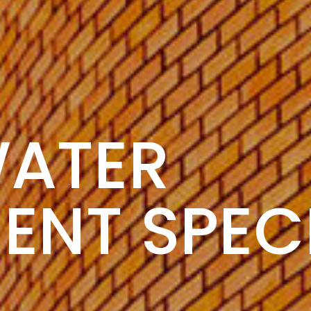
WATER
ENT SPECI