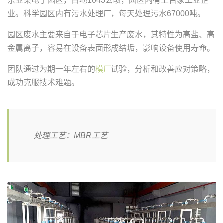
东亚某电子园区，占地1043公顷，园区内有上百家工业企
业。科学园区内有污水处理厂，每天处理污水67000吨。
园区废水主要来自于电子芯片生产废水，其特性为高盐、高
金属离子，容易在设备表面形成结垢，影响设备使用寿命。
团队通过为期一年左右的
模厂
试验，分析和改善应对策略，
成功克服技术难题。
处理工艺：MBR工艺