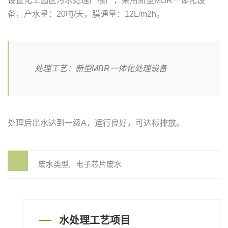
设置化工园区污水处理厂模厂，采用新型MBR一体化设
备，产水量：20吨/天，膜通量：12L/m2h。
处理工艺：新型MBR一体化处理设备
处理后出水达到一级A，运行良好，可达标排放。
废水类型
电子芯片废水
水处理工艺项目