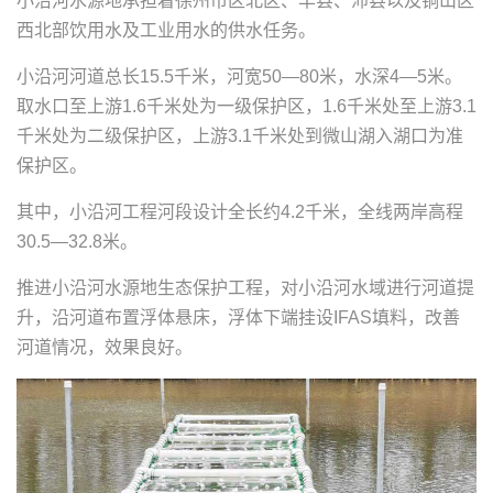
小沿河水源地承担着徐州市区北区、丰县、沛县以及铜山区
西北部饮用水及工业用水的供水任务。
小沿河河道总长15.5千米，河宽50—80米，水深4—5米。
取水口至上游1.6千米处为一级保护区，1.6千米处至上游3.1
千米处为二级保护区，上游3.1千米处到微山湖入湖口为准
保护区。
其中，小沿河工程河段设计全长约4.2千米，全线两岸高程
30.5—32.8米。
推进小沿河水源地生态保护工程，对小沿河水域进行河道提
升，沿河道布置浮体悬床，浮体下端挂设IFAS填料，改善
河道情况，效果良好。