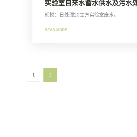
实验室自来水蓄水供水及污水
规模：日处理20立方实验室废水。
READ MORE
1
2